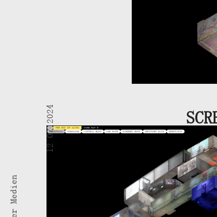
12 07 2024
SCR
Vorheriger Medien