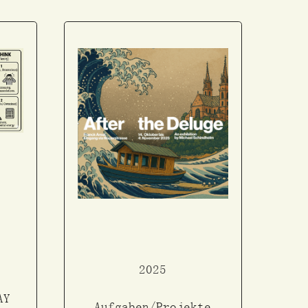
2025
AY
Aufgaben/Projekte