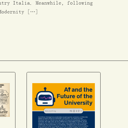
ntry Italia. Meanwhile, following
 Modernity […]