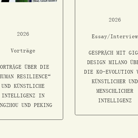
2026
2026
Essay/Interview
Vorträge
GESPRÄCH MIT GIG
DESIGN MILANO ÜB
VORTRÄGE ÜBER DIE
DIE KO-EVOLUTION 
HUMAN RESILIENCE“
KÜNSTLICHER UND
UND KÜNSTLICHE
MENSCHLICHER
INTELLIGENZ IN
INTELLIGENZ
ANGZHOU UND PEKING