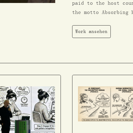
paid to the host cou
the motto Absorbing
Work ansehen