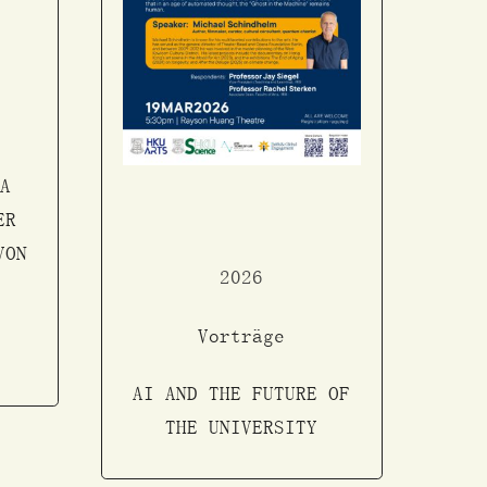
A
ER
VON
2026
Vorträge
AI AND THE FUTURE OF
THE UNIVERSITY