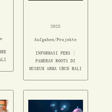
2025
e
Aufgaben/Projekte
HRE
INFORMASI PERS |
ALI
PAMERAN ROOTS DI
MUSEUM ARMA UBUD BALI