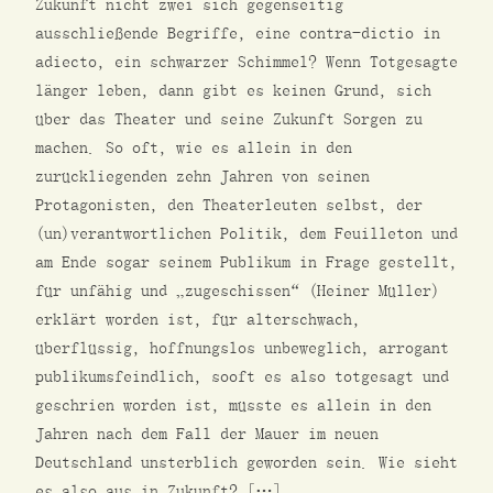
Zukunft nicht zwei sich gegenseitig
ausschließende Begriffe, eine contra-dictio in
adiecto, ein schwarzer Schimmel? Wenn Totgesagte
länger leben, dann gibt es keinen Grund, sich
über das Theater und seine Zukunft Sorgen zu
machen. So oft, wie es allein in den
zurückliegenden zehn Jahren von seinen
Protagonisten, den Theaterleuten selbst, der
(un)verantwortlichen Politik, dem Feuilleton und
am Ende sogar seinem Publikum in Frage gestellt,
für unfähig und „zugeschissen“ (Heiner Müller)
erklärt worden ist, für alterschwach,
überflüssig, hoffnungslos unbeweglich, arrogant
publikumsfeindlich, sooft es also totgesagt und
geschrien worden ist, müsste es allein in den
Jahren nach dem Fall der Mauer im neuen
Deutschland unsterblich geworden sein. Wie sieht
es also aus in Zukunft? […]