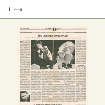
↓ Menü