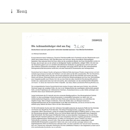
↓ Menü