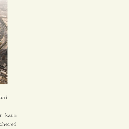
bai
r kaum
cherei