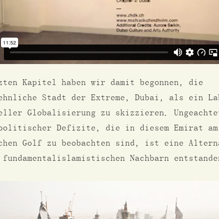
zten Kapitel haben wir damit begonnen, die
ehnliche Stadt der Extreme, Dubai, als ein La
eller Globalisierung zu skizzieren. Ungeachte
politischer Defizite, die in diesem Emirat am
chen Golf zu beobachten sind, ist eine Altern
 fundamentalislamistischen Nachbarn entstande