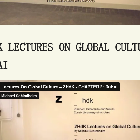
K LECTURES ON GLOBAL CULT
AI