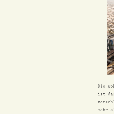
Die wo
ist da
versch
mehr a