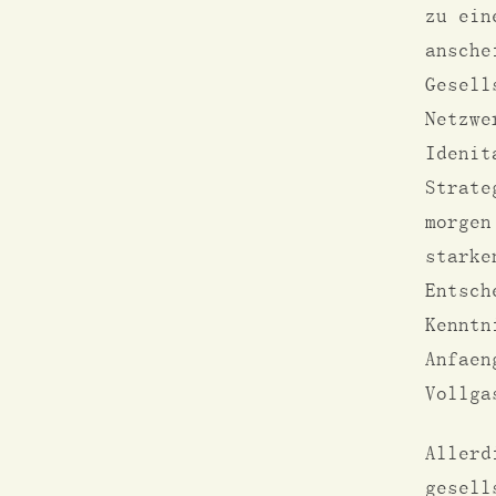
zu ein
ansche
Gesell
Netzwe
Idenit
Strate
morgen
starke
Entsch
Kenntn
Anfaen
Vollga
Allerd
gesell