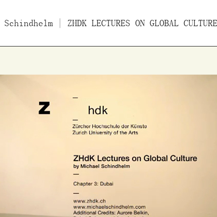
 Schindhelm
ücher
Filme
| ZHDK LECTURES ON GLOBAL CULTUR
Essays/Interviews
Vo