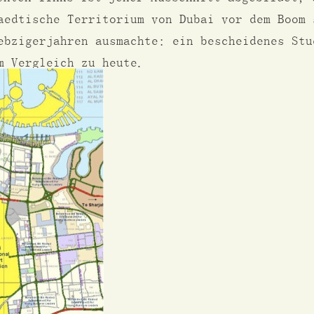
aedtische Territorium von Dubai vor dem Boom 
ebzigerjahren ausmachte: ein bescheidenes Stu
m Vergleich zu heute.