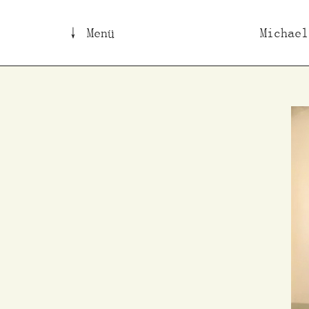
↓ Menü
Michael
B