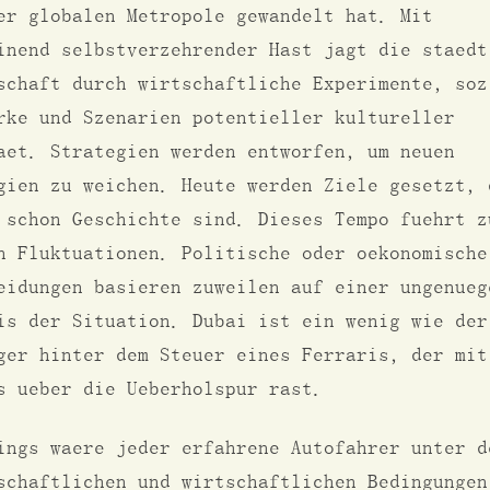
er globalen Metropole gewandelt hat. Mit
inend selbstverzehrender Hast jagt die staedt
schaft durch wirtschaftliche Experimente, soz
rke und Szenarien potentieller kultureller
aet. Strategien werden entworfen, um neuen
gien zu weichen. Heute werden Ziele gesetzt, 
 schon Geschichte sind. Dieses Tempo fuehrt z
n Fluktuationen. Politische oder oekonomische
eidungen basieren zuweilen auf einer ungenueg
is der Situation. Dubai ist ein wenig wie der
ger hinter dem Steuer eines Ferraris, der mit
s ueber die Ueberholspur rast.
ings waere jeder erfahrene Autofahrer unter d
schaftlichen und wirtschaftlichen Bedingungen