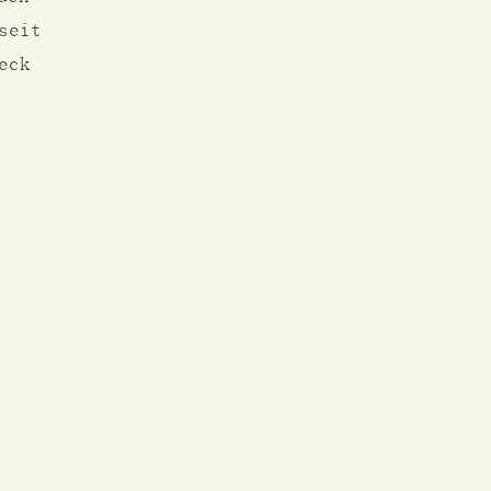
seit
eck