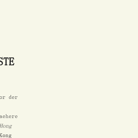
STE
or der
aehere
Hong
Kong