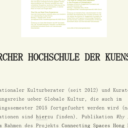
RCHER HOCHSCHULE DER KUEN
ationaler Kulturberater (seit 2012) und Kurat
ungsreihe ueber Globale Kultur, die auch im
ingssemester 2015 fortgefuehrt werden wird (n
ationen sind
hier
zu finden). Publikation
Why 
 Rahmen des Projekts
Connecting Spaces Hong 