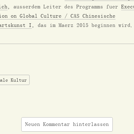
ich
, ausserdem Leiter des Programms fuer
Exec
ion on Global Culture / CAS Chinesische
artskunst I
, das im Maerz 2015 beginnen wird.
ale Kultur
Neuen Kommentar hinterlassen