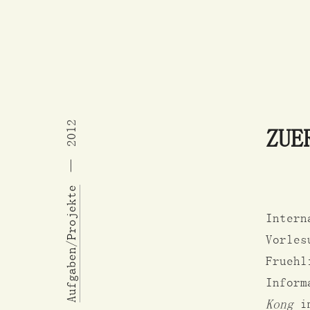
2012
ZUE
Aufgaben/Projekte
Intern
Vorles
Fruehl
Inform
Kong
im