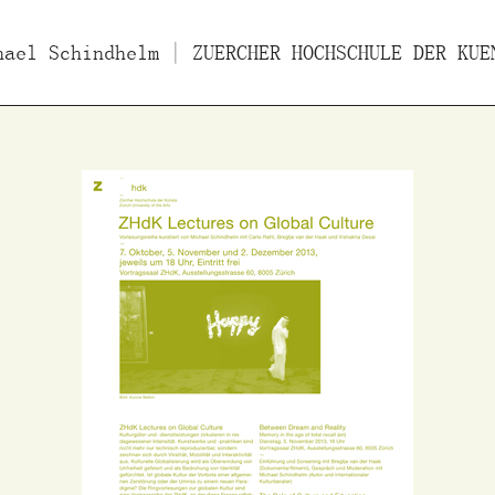
hael Schindhelm
ücher
Filme
| ZUERCHER HOCHSCHULE DER KUE
Essays/Interviews
Vo