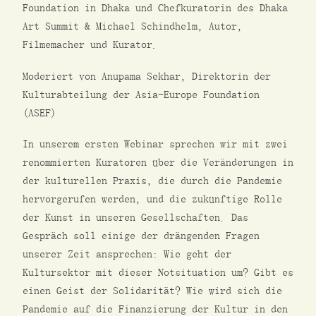
Foundation in Dhaka und Chefkuratorin des Dhaka
Art Summit & Michael Schindhelm, Autor,
Filmemacher und Kurator.
Moderiert von Anupama Sekhar, Direktorin der
Kulturabteilung der Asia-Europe Foundation
(ASEF)
In unserem ersten Webinar sprechen wir mit zwei
renommierten Kuratoren über die Veränderungen in
der kulturellen Praxis, die durch die Pandemie
hervorgerufen werden, und die zukünftige Rolle
der Kunst in unseren Gesellschaften. Das
Gespräch soll einige der drängenden Fragen
unserer Zeit ansprechen: Wie geht der
Kultursektor mit dieser Notsituation um? Gibt es
einen Geist der Solidarität? Wie wird sich die
Pandemie auf die Finanzierung der Kultur in den