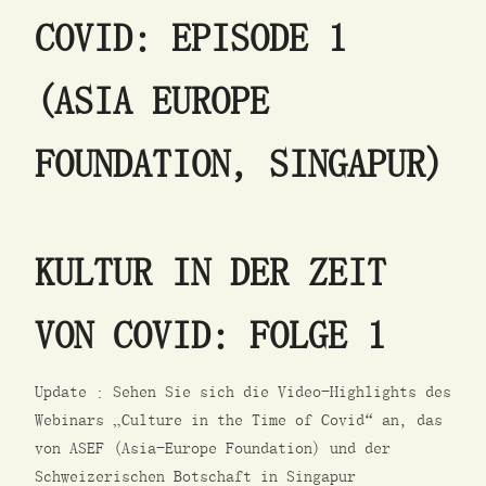
COVID: EPISODE 1
(ASIA EUROPE
FOUNDATION, SINGAPUR)
KULTUR IN DER ZEIT
VON COVID: FOLGE 1
Update : Sehen Sie sich die Video-Highlights des
Webinars „Culture in the Time of Covid“ an, das
von ASEF (Asia-Europe Foundation) und der
Schweizerischen Botschaft in Singapur