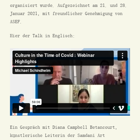
organisiert wurde. Aufgezeichnet am 21. und 28.
Januar 2021, mit freundlicher Genehmigung von
ASEF.
Hier der Talk in Englisch:
Ein Gespräch mit Diana Campbell Betancourt,
künstlerische Leiterin der Samdani Art