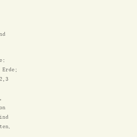
nd
e:
 Erde;
2,3
,
on
ind
ten.