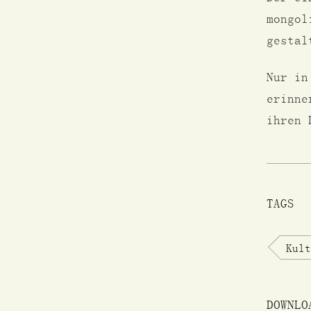
mongol
gestal
Nur in
erinne
ihren 
TAGS
Kult
DOWNLO