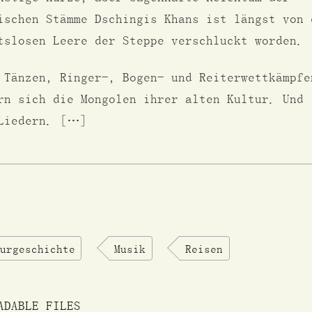
ischen Stämme Dschingis Khans ist längst von 
tslosen Leere der Steppe verschluckt worden.
 Tänzen, Ringer-, Bogen- und Reiterwettkämpfe
rn sich die Mongolen ihrer alten Kultur. Und 
Liedern. […]
urgeschichte
Musik
Reisen
ADABLE FILES