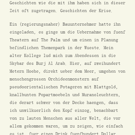
Geschichten wie die mit ihm haben sich in dieser
Zeit oft zugetragen. Geschichten der Krise.
Ein (regierungsnaher) Bauunternehmer hatte ihn
eingeladen, es ginge um die Uebernahme von fuenf
Theatern auf The Palm und um einen in Planung
befindlichen Themenpark in der Wueste. Mein
alter Kollege lud mich zum Abendessen in die
Skybar des Burj Al Arab. Hier, auf zweihundert
Metern Hoehe, direkt ueber dem Meer, umgehen von
menschengrossen Orchideenmonstern auf
pseudoorientalischen Potageren mit Blattgold,
knallbunten Popartmoebeln und Muranoleuchtern,
die derart schwer von der Decke haengen, dass
ich unwilkuerlich den Kopf einzog, benachbart
von zu lauten Menschen aus aller Welt, die vor
allem gekommen waren, um zu zeigen, wie einfach
es ist, fuer einen Drink fuenfhundert Dollar