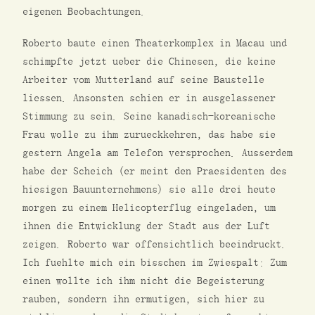
eigenen Beobachtungen.
Roberto baute einen Theaterkomplex in Macau und
schimpfte jetzt ueber die Chinesen, die keine
Arbeiter vom Mutterland auf seine Baustelle
liessen. Ansonsten schien er in ausgelassener
Stimmung zu sein. Seine kanadisch-koreanische
Frau wolle zu ihm zurueckkehren, das habe sie
gestern Angela am Telefon versprochen. Ausserdem
habe der Scheich (er meint den Praesidenten des
hiesigen Bauunternehmens) sie alle drei heute
morgen zu einem Helicopterflug eingeladen, um
ihnen die Entwicklung der Stadt aus der Luft
zeigen. Roberto war offensichtlich beeindruckt.
Ich fuehlte mich ein bisschen im Zwiespalt: Zum
einen wollte ich ihm nicht die Begeisterung
rauben, sondern ihn ermutigen, sich hier zu