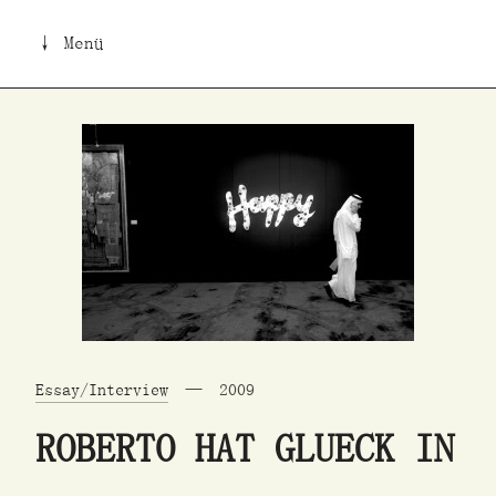
↓ Menü
Essay/Interview
2009
ROBERTO HAT GLUECK IN