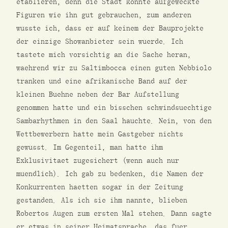
etablieren, denn die Stadt konnte aufgeweckte
Figuren wie ihn gut gebrauchen, zum anderen
wusste ich, dass er auf keinem der Bauprojekte
der einzige Showanbieter sein wuerde. Ich
tastete mich vorsichtig an die Sache heran,
waehrend wir zu Saltimbocca einen guten Nebbiolo
tranken und eine afrikanische Band auf der
kleinen Buehne neben der Bar Aufstellung
genommen hatte und ein bisschen schwindsuechtige
Sambarhythmen in den Saal hauchte. Nein, von den
Wettbewerbern hatte mein Gastgeber nichts
gewusst. Im Gegenteil, man hatte ihm
Exklusivitaet zugesichert (wenn auch nur
muendlich). Ich gab zu bedenken, die Namen der
Konkurrenten haetten sogar in der Zeitung
gestanden. Als ich sie ihm nannte, blieben
Robertos Augen zum ersten Mal stehen. Dann sagte
er etwas in seiner Heimatsprache, das fuer