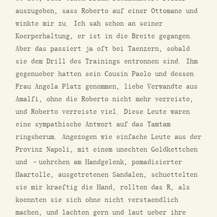
auszugeben, sass Roberto auf einer Ottomane und
winkte mir zu. Ich sah schon an seiner
Koerperhaltung, er ist in die Breite gegangen.
Aber das passiert ja oft bei Taenzern, sobald
sie dem Drill des Trainings entronnen sind. Ihm
gegenueber hatten sein Cousin Paolo und dessen
Frau Angela Platz genommen, liebe Verwandte aus
Amalfi, ohne die Roberto nicht mehr verreiste,
und Roberto verreiste viel. Diese Leute waren
eine sympathische Antwort auf das Tamtam
ringsherum. Angezogen wie einfache Leute aus der
Provinz Napoli, mit einem unechten Goldkettchen
und –uehrchen am Handgelenk, pomadisierter
Haartolle, ausgetretenen Sandalen, schuettelten
sie mir kraeftig die Hand, rollten das R, als
koennten sie sich ohne nicht verstaendlich
machen, und lachten gern und laut ueber ihre