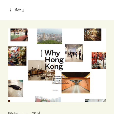
↓ Menü
Bücher
2014