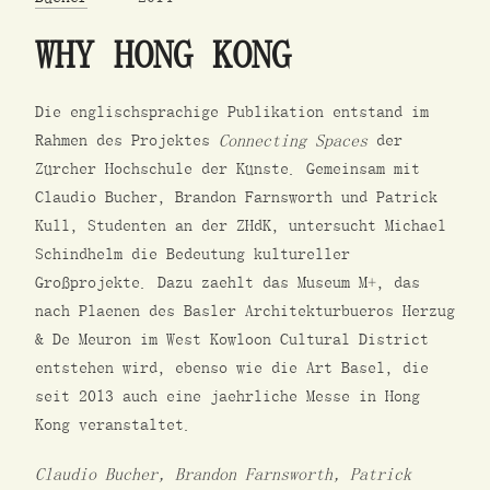
WHY HONG KONG
Die englischsprachige Publikation entstand im
Rahmen des Projektes
Connecting Spaces
der
Zürcher Hochschule der Künste. Gemeinsam mit
Claudio Bucher, Brandon Farnsworth und Patrick
Kull, Studenten an der ZHdK, untersucht Michael
Schindhelm die Bedeutung kultureller
Großprojekte. Dazu zaehlt das Museum M+, das
nach Plaenen des Basler Architekturbueros Herzug
& De Meuron im West Kowloon Cultural District
entstehen wird, ebenso wie die Art Basel, die
seit 2013 auch eine jaehrliche Messe in Hong
Kong veranstaltet.
Claudio Bucher, Brandon Farnsworth, Patrick