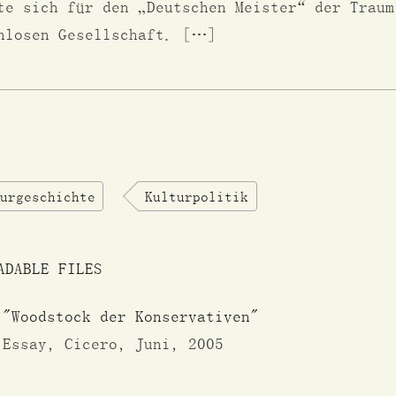
te sich für den „Deutschen Meister“ der Traum
nlosen Gesellschaft. […]
urgeschichte
Kulturpolitik
ADABLE FILES
"Woodstock der Konservativen"
Essay, Cicero, Juni, 2005