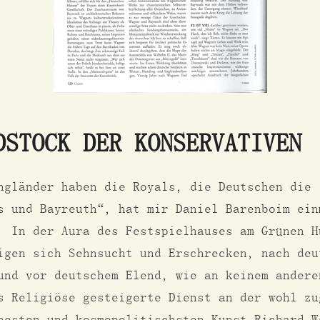
DSTOCK DER KONSERVATIVEN
ngländer haben die Royals, die Deutschen die
s und Bayreuth“, hat mir Daniel Barenboim ein
. In der Aura des Festspielhauses am Grünen H
igen sich Sehnsucht und Erschrecken, nach deu
und vor deutschem Elend, wie an keinem andere
s Religiöse gesteigerte Dienst an der wohl zu
hesten und kosmopolitischsten Kunst Richard W