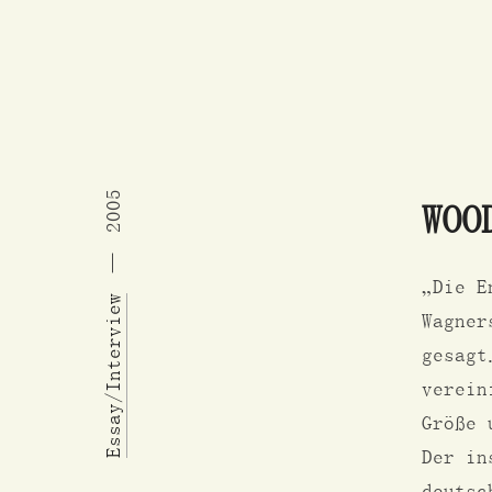
2005
WOO
„Die E
Essay/Interview
Wagner
gesagt
verein
Größe 
Der in
deutsc