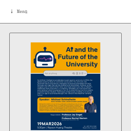
↓ Menü