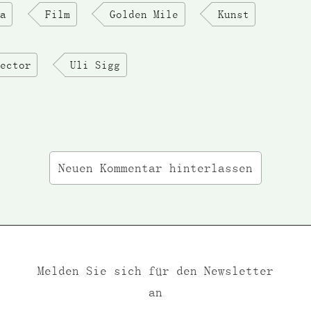
a
Film
Golden Mile
Kunst
ector
Uli Sigg
Neuen Kommentar hinterlassen
Melden Sie sich für den Newsletter
an