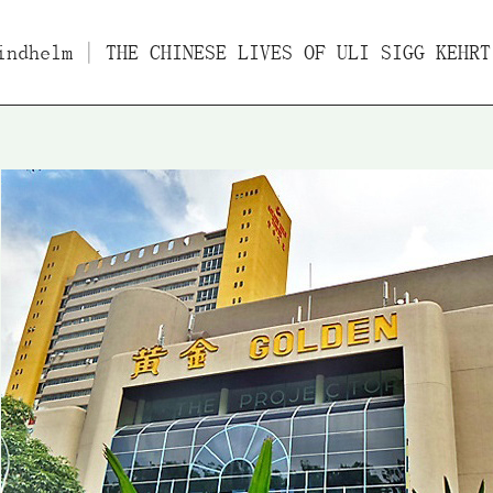
indhelm
ücher
| THE CHINESE LIVES OF ULI SIGG KEHRT ZURÜCK N
Filme
Essays/Interviews
Vo