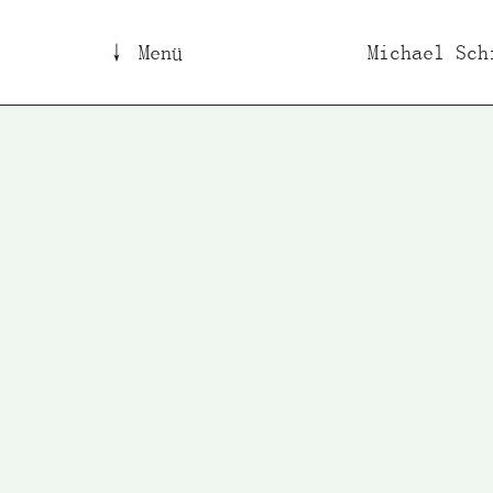
↓ Menü
Michael Sch
B