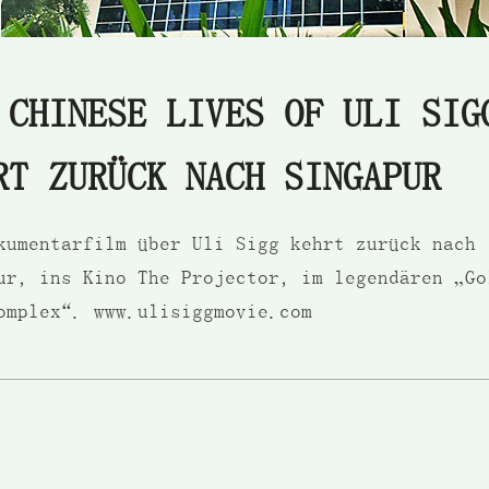
 CHINESE LIVES OF ULI SIG
RT ZURÜCK NACH SINGAPUR
kumentarfilm über Uli Sigg kehrt zurück nach
ur, ins Kino The Projector, im legendären „Go
omplex“. www.ulisiggmovie.com