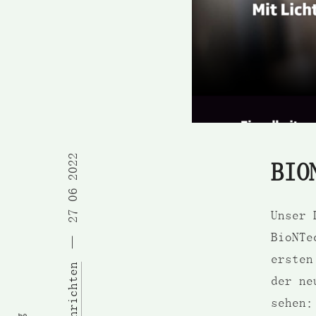
27 06 2022
BIO
Unser 
BioNTe
ersten
der ne
sehen: