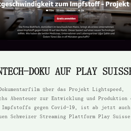
NTECH-DOKU AUF PLAY SUISS
Dokumentarfilm über das Projekt Lightspeed,
chs Abenteuer zur Entwicklung und Produktion 
 Impfstoffs gegen Covid-19, ist ab jetzt auch
uen Schweizer Streaming Plattform Play Suisse