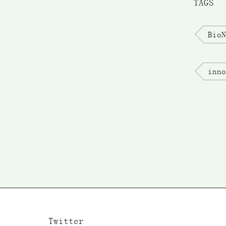
TAGS
BioN
inno
Twitter