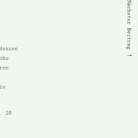
Nächster Beitrag
denzen
oko
ren
in
. 20