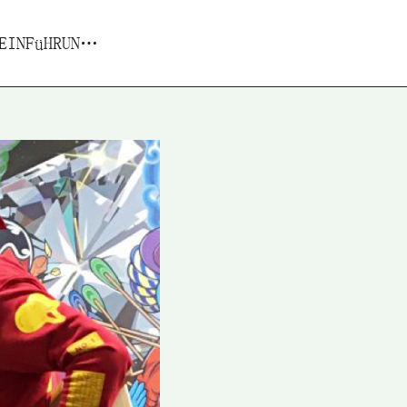
RO AM KUNSTHAUS DRESDEN
rträge
Projekte
Reisereports