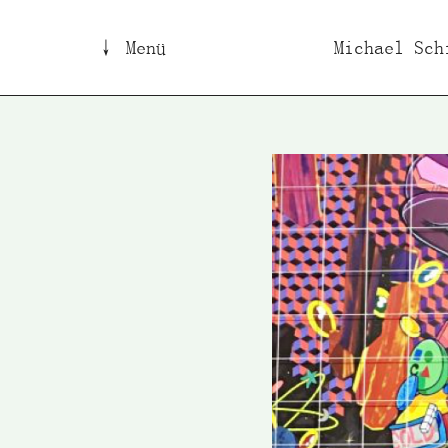
↓ Menü
Michael Sch
B