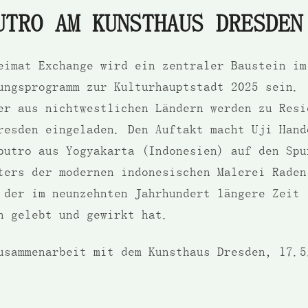
UTRO AM KUNSTHAUS DRESDEN
eimat Exchange wird ein zentraler Baustein im
ungsprogramm zur Kulturhauptstadt 2025 sein.
er aus nichtwestlichen Ländern werden zu Resi
resden eingeladen. Den Auftakt macht Uji Hand
putro aus Yogyakarta (Indonesien) auf den Spu
ters der modernen indonesischen Malerei Raden
 der im neunzehnten Jahrhundert längere Zeit 
n gelebt und gewirkt hat.
usammenarbeit mit dem Kunsthaus Dresden, 17.5