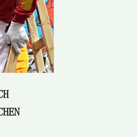
CH
CHEN