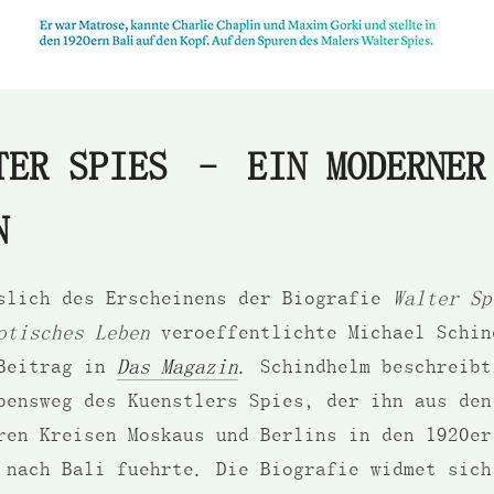
TER SPIES – EIN MODERNER
N
slich des Erscheinens der Biografie
Walter S
otisches Leben
veroeffentlichte Michael Schin
Beitrag in
Das Magazin
. Schindhelm beschreibt
bensweg des Kuenstlers Spies, der ihn aus den
ren Kreisen Moskaus und Berlins in den 1920er
 nach Bali fuehrte. Die Biografie widmet sich