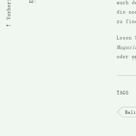
auch d
die no
zu fin
Lesen 
Magazi
oder
o
TAGS
Bali