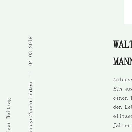
04 03 2018
WAL
MAN
Anlaes
Essays/Nachrichten
Ein ex
einen 
Vorheriger Beitrag
den Le
elitae
Jahren