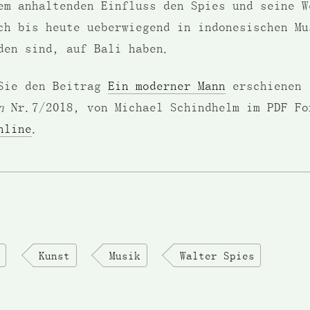
em anhaltenden Einfluss den Spies und seine W
ch bis heute ueberwiegend in indonesischen Mu
den sind, auf Bali haben.
Sie den Beitrag
Ein moderner Mann
erschienen
n
Nr.7/2018, von Michael Schindhelm im PDF Fo
nline
.
Kunst
Musik
Walter Spies