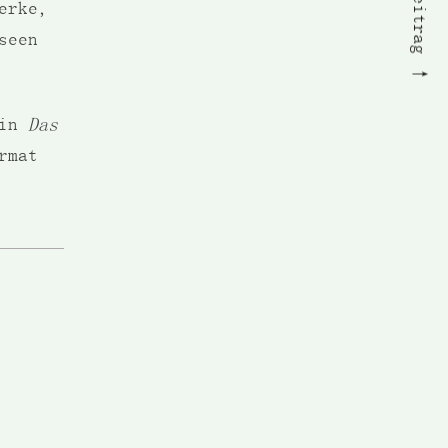
erke,
seen
 in
Das
rmat