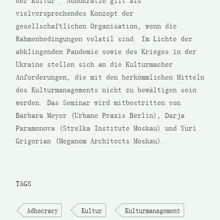
der Kultur“. Adhokratie gilt als
vielversprechendes Konzept der
gesellschaftlichen Organisation, wenn die
Rahmenbedingungen volatil sind. Im Lichte der
abklingenden Pandemie sowie des Krieges in der
Ukraine stellen sich an die Kulturmacher
Anforderungen, die mit den herkömmlichen Mitteln
des Kulturmanagements nicht zu bewältigen sein
werden. Das Seminar wird mitbestritten von
Barbara Meyer (Urbane Praxis Berlin), Darja
Paramonova (Strelka Institute Moskau) und Yuri
Grigorian (Meganom Architects Moskau).
TAGS
Adhocracy
Kultur
Kulturmanagement